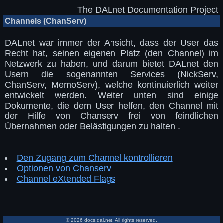
The DALnet Documentation Project
Channels (ChanServ)
DALnet war immer der Ansicht, dass der User das
Recht hat, seinen eigenen Platz (den Channel) im
Netzwerk zu haben, und darum bietet DALnet den
Usern die sogenannten Services (NickServ,
ChanServ, MemoServ), welche kontinuierlich weiter
entwickelt werden. Weiter unten sind einige
Dokumente, die dem User helfen, den Channel mit
der Hilfe von Chanserv frei von feindlichen
Übernahmen oder Belästigungen zu halten .
Den Zugang zum Channel kontrollieren
Optionen von Chanserv
Channel eXtended Flags
© 2026 docs.dal.net. All rights reserved.