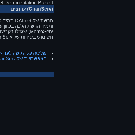
t Documentation Project
(ChanServ) ערוצים
הרשת של 
MemoServ) שגדלו
השימוש בשירות של ChanServ.
שליטה על הגישה לערוץ
האפשרויות של ChanServ