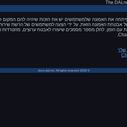
The DALne
DALnet תמיד פיתחה את האמונה שלמשתמשים יש את הזכות שיהיה להם המק
 בקביעות עם הזמן. להלן מספר מסמכים שיעזרו לאבטח ערוצים, מהטרדות ו
 שלך
© 2026 docs.dal.net. All rights reserved.