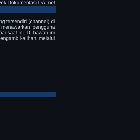
yek Dokumentasi DALnet
tersendiri (channel) di
i, menawarkan pengguna
i saat ini. Di bawah ini
ngambil-alihan, melalui