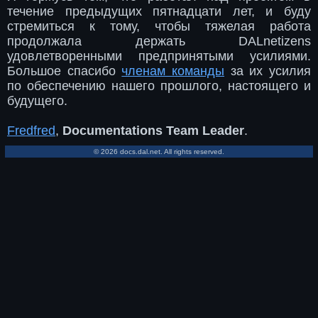
течение предыдущих пятнадцати лет, и буду
стремиться к тому, чтобы тяжелая работа
продолжала держать DALnetizens
удовлетворенными предпринятыми усилиями.
Большое спасибо
членам команды
за их усилия
по обеспечению нашего прошлого, настоящего и
будущего.
Fredfred
,
Documentations Team Leader
.
© 2026 docs.dal.net. All rights reserved.