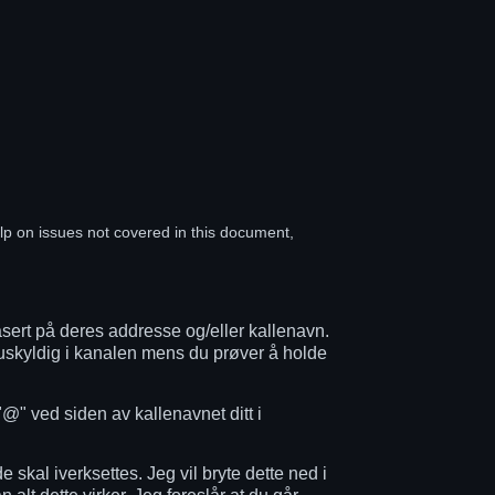
elp on issues not covered in this document,
sert på deres addresse og/eller kallenavn.
n uskyldig i kanalen mens du prøver å holde
@" ved siden av kallenavnet ditt i
skal iverksettes. Jeg vil bryte dette ned i