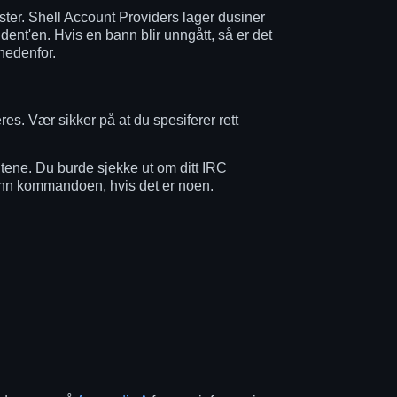
hoster. Shell Account Providers lager dusiner
ident'en. Hvis en bann blir unngått, så er det
 nedenfor.
es. Vær sikker på at du spesiferer rett
tene. Du burde sjekke ut om ditt IRC
bann kommandoen, hvis det er noen.