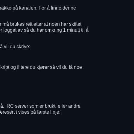
snakke på kanalen. For å finne denne
 brukes rett etter at noen har skiftet
er logget av så du har omkring 1 minutt til å
vil du skrive:
ipt og filtere du kjører så vil du få noe
å, IRC server som er brukt, eller andre
resert i vises på første linje: