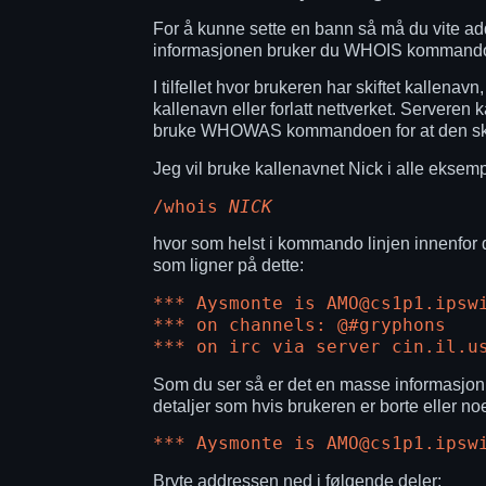
For å kunne sette en bann så må du vite ad
informasjonen bruker du WHOIS kommand
I tilfellet hvor brukeren har skiftet kall
kallenavn eller forlatt nettverket. Serveren 
bruke WHOWAS kommandoen for at den skal
Jeg vil bruke kallenavnet Nick i alle ekse
/whois
NICK
hvor som helst i kommando linjen innenfor din
som ligner på dette:
*** Aysmonte is AMO@cs1p1.ipsw
*** on channels: @#gryphons
*** on irc via server cin.il.u
Som du ser så er det en masse informasjon gi
detaljer som hvis brukeren er borte eller noe
*** Aysmonte is AMO@cs1p1.ipsw
Bryte addressen ned i følgende deler: