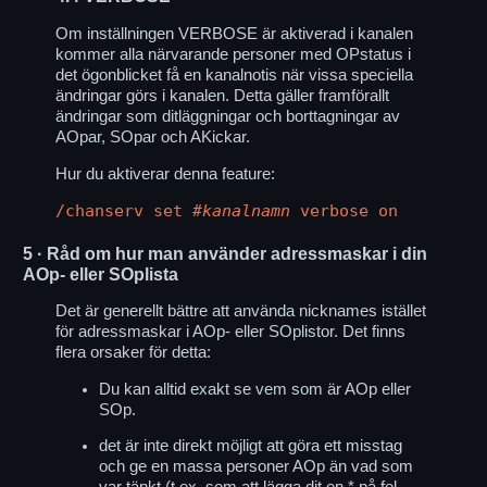
Om inställningen VERBOSE är aktiverad i kanalen
kommer alla närvarande personer med OPstatus i
det ögonblicket få en kanalnotis när vissa speciella
ändringar görs i kanalen. Detta gäller framförallt
ändringar som ditläggningar och borttagningar av
AOpar, SOpar och AKickar.
Hur du aktiverar denna feature:
/chanserv set
#kanalnamn
verbose on
5
· Råd om hur man använder adressmaskar i din
AOp- eller SOplista
Det är generellt bättre att använda nicknames istället
för adressmaskar i AOp- eller SOplistor. Det finns
flera orsaker för detta:
Du kan alltid exakt se vem som är AOp eller
SOp.
det är inte direkt möjligt att göra ett misstag
och ge en massa personer AOp än vad som