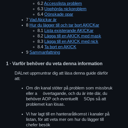
6.2
Accesslista problem
6.3
Upphörda nickproblem
6.4
Oönskade opar
7
Vad Akickar är
8
Hur du lägger till och tar bort AKICKar
8.1
Lista existerande AKICKar
8.2
Lägga till en AKICK med mask
8.3
Lägga till en AKICK med nick
8.4
Ta bort en AKICK
9
Sammanfattning
1
· Varför behöver du veta denna information
DALnet uppmuntrar dig att läsa denna guide därför
att:
Om din kanal stöter på problem som missbruk
eller a övertagande, och du är inte där, du
behöver AOP och eventuellt SOps så att
problemet kan lösas.
Vi har lagt till en hanteraråtkomst i kanaler på
listan, för att veta mer om hur du lägger till
chefer besök