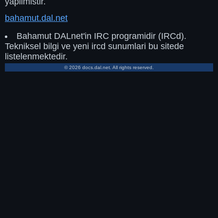
yapilmistir.
bahamut.dal.net
Bahamut DALnet'in IRC programidir (IRCd).
Tekniksel bilgi ve yeni ircd sunumlari bu sitede
listelenmektedir.
© 2026 docs.dal.net. All rights reserved.