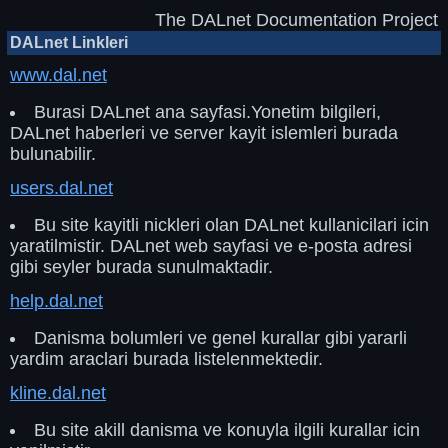
The DALnet Documentation Project
DALnet Linkleri
www.dal.net
Burasi DALnet ana sayfasi.Yonetim bilgileri,
DALnet haberleri ve server kayit islemleri burada
bulunabilir.
users.dal.net
Bu site kayitli nickleri olan DALnet kullanicilari icin
yaratilmistir. DALnet web sayfasi ve e-posta adresi
gibi seyler burada sunulmaktadir.
help.dal.net
Danisma bolumleri ve genel kurallar gibi yararli
yardim araclari burada listelenmektedir.
kline.dal.net
Bu site akill danisma ve konuyla ilgili kurallar icin