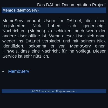
Das DALnet Documentation Project
Memos (MemoServ)
MemoServ erlaubt Usern im DALnet, die einen
registrierten Nick haben, sich gegenseigit
Nachrichten (Memos) zu schicken, auch wenn der
andere User offline ist. Wenn dieser User sich dann
wieder ins DALnet verbindet und mit seinem Nick
identifiziert, bekommt er von MemoServ einen
Hinweis, dass eine Nachricht für ihn vorliegt. Dieser
Service ist sehr nützlich.
MemoServ
© 2026 docs.dal.net. All rights reserved.