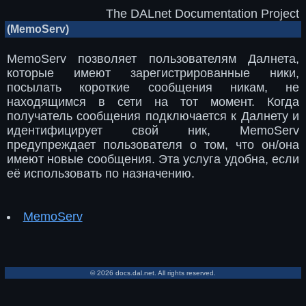
The DALnet Documentation Project
(MemoServ)
MemoServ позволяет пользователям Далнета,
которые имеют зарегистрированные ники,
посылать короткие сообщения никам, не
находящимся в сети на тот момент. Когда
получатель сообщения подключается к Далнету и
идентифицирует свой ник, MemoServ
предупреждает пользователя о том, что он/она
имеют новые сообщения. Эта услуга удобна, если
её использовать по назначению.
MemoServ
© 2026 docs.dal.net. All rights reserved.