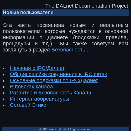
The DALnet Documentation Project
Новые пользователи
Эта часть посвящена новым и неопытным
пользователям, которые нуждаются в основной
информации о Далнете (подсказки, правила,
процедуры и т.д.).. Мы также советуем вам
заглянуть в раздел
Безопасность
.
Начиная с IRC/Далнет
Общие ошибки соединения в IRC сетях
Основные подсказки по IRC/Далнет
В поисках канала
Развитие и Безопасность Канала
Интернет аббревиатуры
Сетевой Этикет
© 2026 docs.dal.net. All rights reserved.