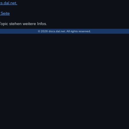
s.dal.net.
 Seite
opic stehen weitere Infos.
© 2026 docs.dal.net. All rights reserved.