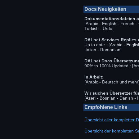
Docs Neuigkeiten
Dokumentationsdateien ak
[Arabic - English - French 
Turkish - Urdu]
DALnet Services Replies 
Up to date : [Arabic - Engl
Italian - Romanian]
DALnet Docs Übersetzun
90% to 100% Updated : [Ara
In Arbeit:
[Arabic - Deutsch und mehr
Wir suchen Übersetzer für
[Azeri - Bosnian - Danish -
Empfohlene Links
Übersicht aller kompletter D
Übersicht der kompletten S