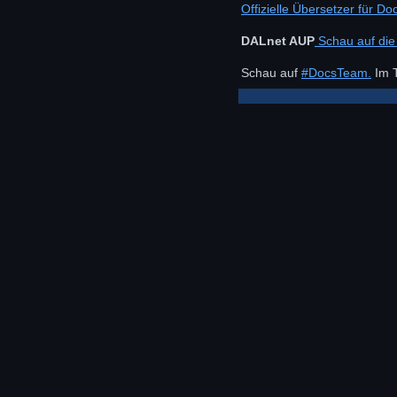
Offizielle Übersetzer für Doc
DALnet AUP
Schau auf die
Schau auf
#DocsTeam.
Im T