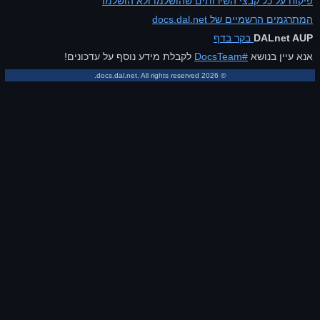
פיקוח על כל קבצי השירותים שהושלמו ולא הושלמו
המתרגמים הרשמיים של docs.dal.net
בקר בדף
DALnet AUP
לקבלת מידע נוסף על עדכונים!
#DocsTeam
אנא עיין בנושא
© 2026 docs.dal.net. All rights reserved.