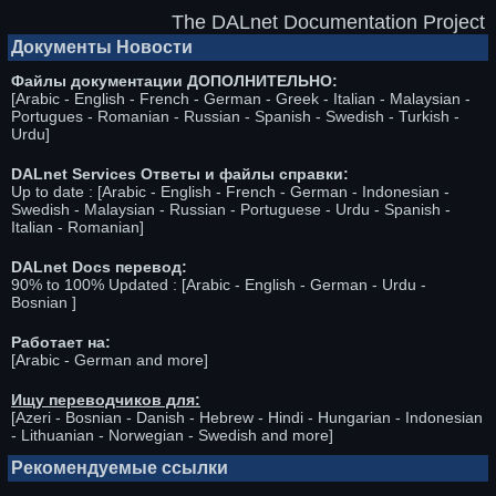
The DALnet Documentation Project
Документы Новости
Файлы документации ДОПОЛНИТЕЛЬНО:
[Arabic - English - French - German - Greek - Italian - Malaysian -
Portugues - Romanian - Russian - Spanish - Swedish - Turkish -
Urdu]
DALnet Services Ответы и файлы справки:
Up to date : [Arabic - English - French - German - Indonesian -
Swedish - Malaysian - Russian - Portuguese - Urdu - Spanish -
Italian - Romanian]
DALnet Docs перевод:
90% to 100% Updated : [Arabic - English - German - Urdu -
Bosnian ]
Работает на:
[Arabic - German and more]
Ищу переводчиков для:
[Azeri - Bosnian - Danish - Hebrew - Hindi - Hungarian - Indonesian
- Lithuanian - Norwegian - Swedish and more]
Рекомендуемые ссылки