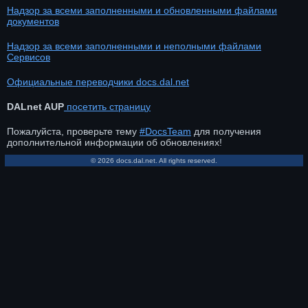
Надзор за всеми заполненными и обновленными файлами
документов
Надзор за всеми заполненными и неполными файлами
Сервисов
Официальные переводчики docs.dal.net
DALnet AUP
посетить страницу
Пожалуйста, проверьте тему
#DocsTeam
для получения
дополнительной информации об обновлениях!
© 2026 docs.dal.net. All rights reserved.