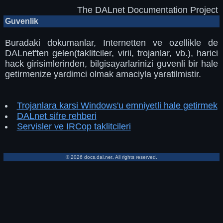
The DALnet Documentation Project
Guvenlik
Buradaki dokumanlar, Internetten ve ozellikle de
DALnet'ten gelen(taklitciler, virii, trojanlar, vb.), harici
hack girisimlerinden, bilgisayarlarinizi guvenli bir hale
getirmenize yardimci olmak amaciyla yaratilmistir.
Trojanlara karsi Windows'u emniyetli hale getirmek
DALnet sifre rehberi
Servisler ve IRCop taklitcileri
© 2026 docs.dal.net. All rights reserved.