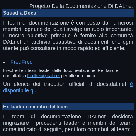
Progetto Della Documentazione Di DALnet
Squadra Docs
Il team di documentazione è composto da numerosi
membri, ognuno dei quali svolge un ruolo importante.
Il nostro obiettivo primario è fornire alla comunità
DALnet un archivio esaustivo di documenti che ogni
utente può consultare in modo rapido ed efficiente.
FredFred
Fredfred è il team leader della documentazione. Per favore
contattalo a
fredfred@dal.net
per ulteriore aiuto.
Un elenco dei traduttori ufficiali di docs.dal.net
è
disponibile qui
Ex leader e membri del team
Il team di documentazione DALnet desidera
ringraziare i precedenti leader e membri del team,
come indicato di seguito, per i loro contributi al team: