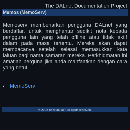
The DALnet Documentation Project
Memos (MemoServ)
Memoserv membenarkan pengguna DALnet yang
berdaftar, untuk menghantar sedikit nota kepada
pengguna lain yang telah offline atau tidak aktif
dalam pada masa tertentu. Mereka akan dapat
membacanya setelah selesai memasukkan kata
laluan bagi nama samaran mereka. Perkhidmatan ini
amatlah berguna jika anda manfaatkan dengan cara
yang betul.
MemoServ
© 2026 docs.dal.net. All rights reserved.