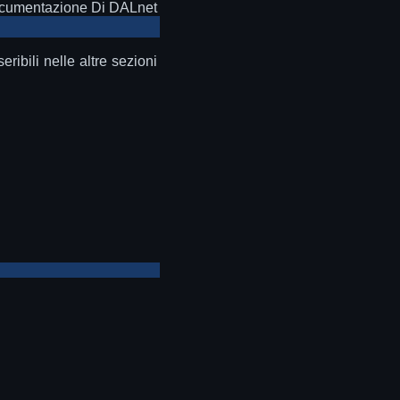
ocumentazione Di DALnet
ibili nelle altre sezioni